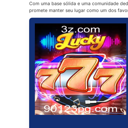
Com uma base sólida e uma comunidade dedica
promete manter seu lugar como um dos favori