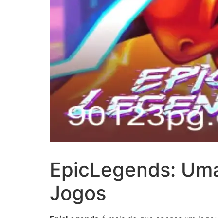
EpicLegends: Uma
Jogos