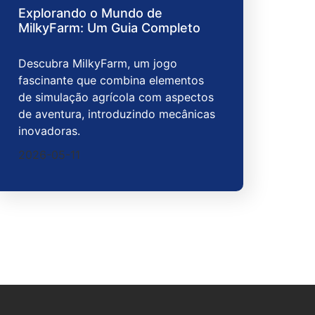
Explorando o Mundo de
MilkyFarm: Um Guia Completo
Descubra MilkyFarm, um jogo
fascinante que combina elementos
de simulação agrícola com aspectos
de aventura, introduzindo mecânicas
inovadoras.
2026-05-11