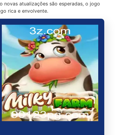
o novas atualizações são esperadas, o jogo
o rica e envolvente.