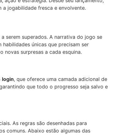
, ação e estratégia. Desde seu lançamento,
 jogabilidade fresca e envolvente.
a serem superados. A narrativa do jogo se
 habilidades únicas que precisam ser
o novas surpresas a cada esquina.
 login
, que oferece uma camada adicional de
garantindo que todo o progresso seja salvo e
ciais. As regras são desenhadas para
igos comuns. Abaixo estão algumas das