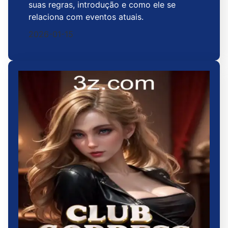
suas regras, introdução e como ele se
relaciona com eventos atuais.
2026-01-15