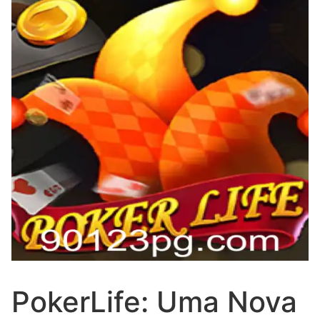
PokerLife: Uma Nova