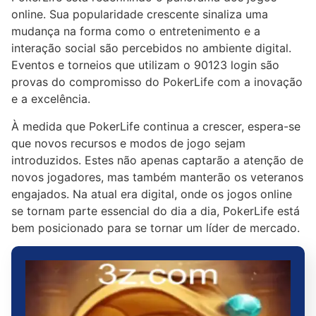
online. Sua popularidade crescente sinaliza uma
mudança na forma como o entretenimento e a
interação social são percebidos no ambiente digital.
Eventos e torneios que utilizam o 90123 login são
provas do compromisso do PokerLife com a inovação
e a excelência.
À medida que PokerLife continua a crescer, espera-se
que novos recursos e modos de jogo sejam
introduzidos. Estes não apenas captarão a atenção de
novos jogadores, mas também manterão os veteranos
engajados. Na atual era digital, onde os jogos online
se tornam parte essencial do dia a dia, PokerLife está
bem posicionado para se tornar um líder de mercado.