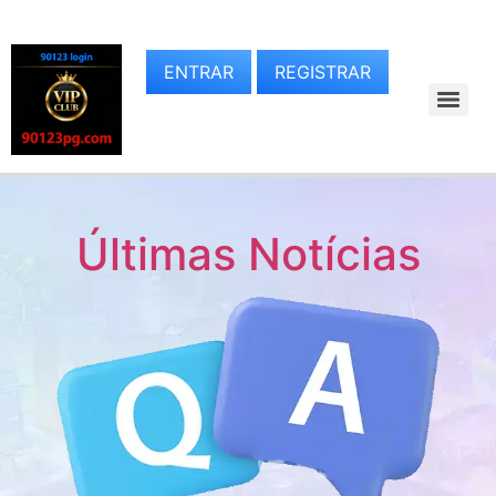
ENTRAR
REGISTRAR
Últimas Notícias