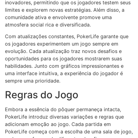
inovadores, permitindo que os jogadores testem seus
limites e explorem novas estratégias. Além disso, a
comunidade ativa e envolvente promove uma
atmosfera social rica e diversificada.
Com atualizações constantes, PokerLife garante que
os jogadores experimentem um jogo sempre em
evolução. Cada atualização traz novos desafios e
oportunidades para os jogadores mostrarem suas
habilidades. Junto com gráficos impressionantes e
uma interface intuitiva, a experiência do jogador é
sempre uma prioridade.
Regras do Jogo
Embora a essência do pôquer permaneça intacta,
PokerLife introduz diversas variações e regras que
adicionam emoção ao jogo. Cada partida em
PokerLife começa com a escolha de uma sala de jogo,