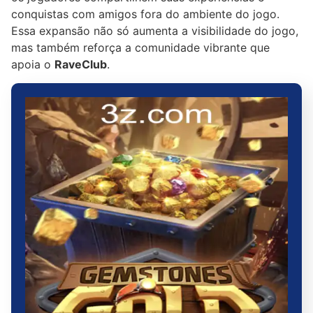
conquistas com amigos fora do ambiente do jogo.
Essa expansão não só aumenta a visibilidade do jogo,
mas também reforça a comunidade vibrante que
apoia o
RaveClub
.