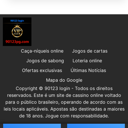
Caça-níqueis online
Jogos de cartas
Jogos de sabong
Loteria online
Ofertas exclusivas
Últimas Notícias
Mapa do Google
Copyright © 90123 login - Todos os direitos
reservados. Este é um site de cassino online voltado
para o público brasileiro, operando de acordo com as
leis locais aplicáveis. Apostas são destinadas a maiores
de 18 anos. Jogue com responsabilidade.