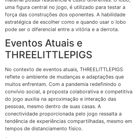
uma figura central no jogo, é utilizado para testar a
força das construções dos oponentes. A habilidade
estratégica de escolher como e quando usar o lobo
pode ser o diferencial entre a vitória e a derrota.
Eventos Atuais e
THREELITTLEPIGS
No contexto de eventos atuais, THREELITTLEPIGS
reflete o ambiente de mudanças e adaptações que
muitos enfrentam. Com a pandemia redefinindo o
convívio social, a proposta colaborativa e competitiva
do jogo auxilia na aproximação e interação das
pessoas, mesmo dentro de suas casas. A
conectividade proporcionada pelo jogo ressalta a
tendência de experiências compartilhadas, mesmo em
tempos de distanciamento físico.