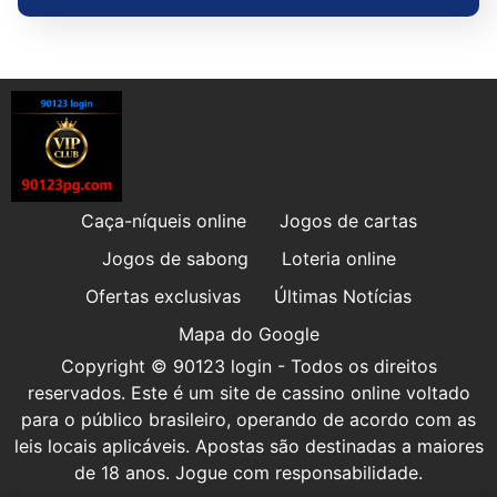
Caça-níqueis online
Jogos de cartas
Jogos de sabong
Loteria online
Ofertas exclusivas
Últimas Notícias
Mapa do Google
Copyright © 90123 login - Todos os direitos
reservados. Este é um site de cassino online voltado
para o público brasileiro, operando de acordo com as
leis locais aplicáveis. Apostas são destinadas a maiores
de 18 anos. Jogue com responsabilidade.