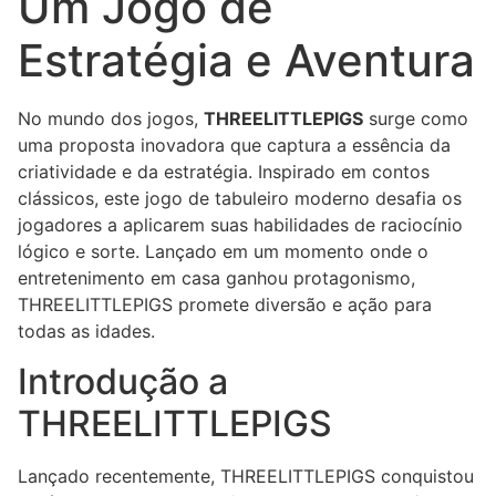
Um Jogo de
Estratégia e Aventura
No mundo dos jogos,
THREELITTLEPIGS
surge como
uma proposta inovadora que captura a essência da
criatividade e da estratégia. Inspirado em contos
clássicos, este jogo de tabuleiro moderno desafia os
jogadores a aplicarem suas habilidades de raciocínio
lógico e sorte. Lançado em um momento onde o
entretenimento em casa ganhou protagonismo,
THREELITTLEPIGS promete diversão e ação para
todas as idades.
Introdução a
THREELITTLEPIGS
Lançado recentemente, THREELITTLEPIGS conquistou