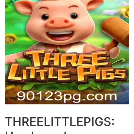
THREELITTLEPIGS: