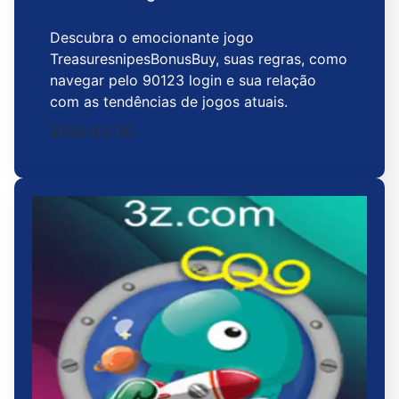
Descubra o emocionante jogo
TreasuresnipesBonusBuy, suas regras, como
navegar pelo 90123 login e sua relação
com as tendências de jogos atuais.
2026-02-05