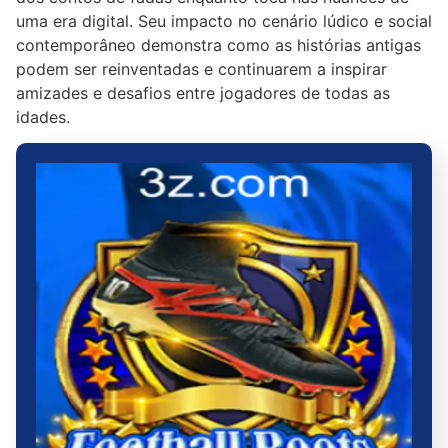
uma era digital. Seu impacto no cenário lúdico e social
contemporâneo demonstra como as histórias antigas
podem ser reinventadas e continuarem a inspirar
amizades e desafios entre jogadores de todas as
idades.