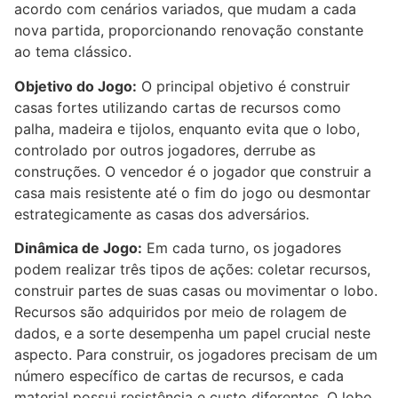
acordo com cenários variados, que mudam a cada
nova partida, proporcionando renovação constante
ao tema clássico.
Objetivo do Jogo:
O principal objetivo é construir
casas fortes utilizando cartas de recursos como
palha, madeira e tijolos, enquanto evita que o lobo,
controlado por outros jogadores, derrube as
construções. O vencedor é o jogador que construir a
casa mais resistente até o fim do jogo ou desmontar
estrategicamente as casas dos adversários.
Dinâmica de Jogo:
Em cada turno, os jogadores
podem realizar três tipos de ações: coletar recursos,
construir partes de suas casas ou movimentar o lobo.
Recursos são adquiridos por meio de rolagem de
dados, e a sorte desempenha um papel crucial neste
aspecto. Para construir, os jogadores precisam de um
número específico de cartas de recursos, e cada
material possui resistência e custo diferentes. O lobo,