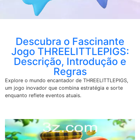
Descubra o Fascinante
Jogo THREELITTLEPIGS:
Descrição, Introdução e
Regras
Explore o mundo encantador de THREELITTLEPIGS,
um jogo inovador que combina estratégia e sorte
enquanto reflete eventos atuais.