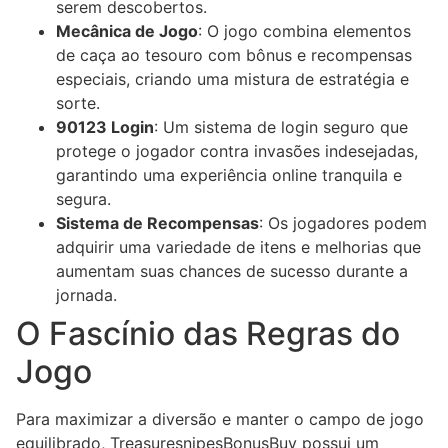
serem descobertos.
Mecânica de Jogo
: O jogo combina elementos
de caça ao tesouro com bônus e recompensas
especiais, criando uma mistura de estratégia e
sorte.
90123 Login
: Um sistema de login seguro que
protege o jogador contra invasões indesejadas,
garantindo uma experiência online tranquila e
segura.
Sistema de Recompensas
: Os jogadores podem
adquirir uma variedade de itens e melhorias que
aumentam suas chances de sucesso durante a
jornada.
O Fascínio das Regras do
Jogo
Para maximizar a diversão e manter o campo de jogo
equilibrado, TreasuresnipesBonusBuy possui um