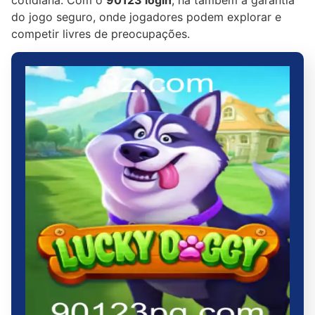
do jogo seguro, onde jogadores podem explorar e
competir livres de preocupações.