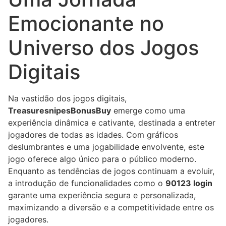
Emocionante no
Universo dos Jogos
Digitais
Na vastidão dos jogos digitais,
TreasuresnipesBonusBuy
emerge como uma
experiência dinâmica e cativante, destinada a entreter
jogadores de todas as idades. Com gráficos
deslumbrantes e uma jogabilidade envolvente, este
jogo oferece algo único para o público moderno.
Enquanto as tendências de jogos continuam a evoluir,
a introdução de funcionalidades como o
90123 login
garante uma experiência segura e personalizada,
maximizando a diversão e a competitividade entre os
jogadores.