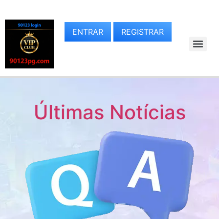
ENTRAR
REGISTRAR
Últimas Notícias