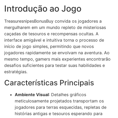
Introdução ao Jogo
TreasuresnipesBonusBuy convida os jogadores a
mergulharem em um mundo repleto de misteriosas
caçadas de tesouros e recompensas ocultas. A
interface amigável e intuitiva torna o processo de
início de jogo simples, permitindo que novos
jogadores rapidamente se envolvam na aventura. Ao
mesmo tempo, gamers mais experientes encontrarão
desafios suficientes para testar suas habilidades e
estratégias.
Características Principais
Ambiente Visual
: Detalhes gráficos
meticulosamente projetados transportam os
jogadores para terras esquecidas, repletas de
histórias antigas e tesouros esperando para