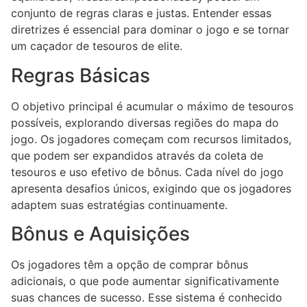
conjunto de regras claras e justas. Entender essas
diretrizes é essencial para dominar o jogo e se tornar
um caçador de tesouros de elite.
Regras Básicas
O objetivo principal é acumular o máximo de tesouros
possíveis, explorando diversas regiões do mapa do
jogo. Os jogadores começam com recursos limitados,
que podem ser expandidos através da coleta de
tesouros e uso efetivo de bônus. Cada nível do jogo
apresenta desafios únicos, exigindo que os jogadores
adaptem suas estratégias continuamente.
Bônus e Aquisições
Os jogadores têm a opção de comprar bônus
adicionais, o que pode aumentar significativamente
suas chances de sucesso. Esse sistema é conhecido