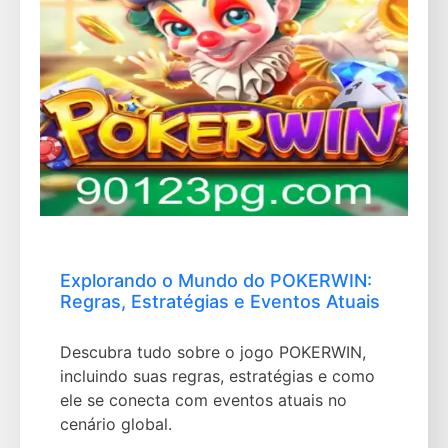
Explorando o Mundo do POKERWIN:
Regras, Estratégias e Eventos Atuais
Descubra tudo sobre o jogo POKERWIN,
incluindo suas regras, estratégias e como
ele se conecta com eventos atuais no
cenário global.