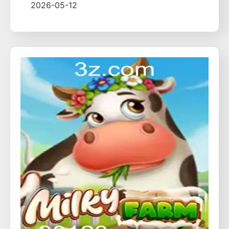
2026-05-12