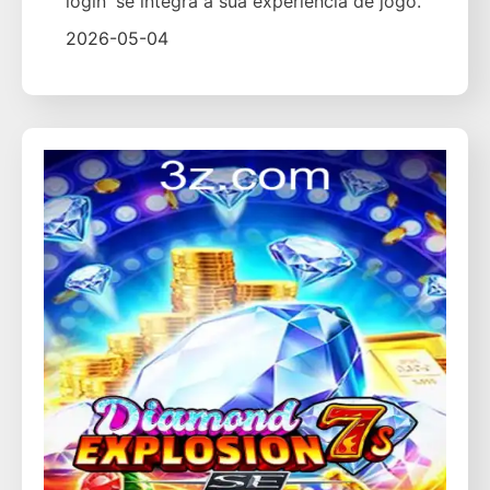
login' se integra à sua experiência de jogo.
2026-05-04