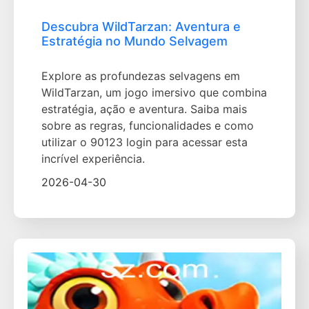
Descubra WildTarzan: Aventura e
Estratégia no Mundo Selvagem
Explore as profundezas selvagens em
WildTarzan, um jogo imersivo que combina
estratégia, ação e aventura. Saiba mais
sobre as regras, funcionalidades e como
utilizar o 90123 login para acessar esta
incrível experiência.
2026-04-30