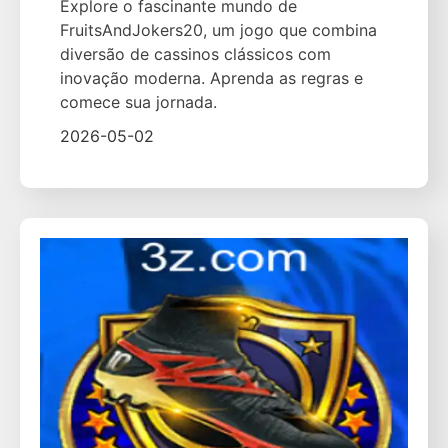
Explore o fascinante mundo de
FruitsAndJokers20, um jogo que combina
diversão de cassinos clássicos com
inovação moderna. Aprenda as regras e
comece sua jornada.
2026-05-02