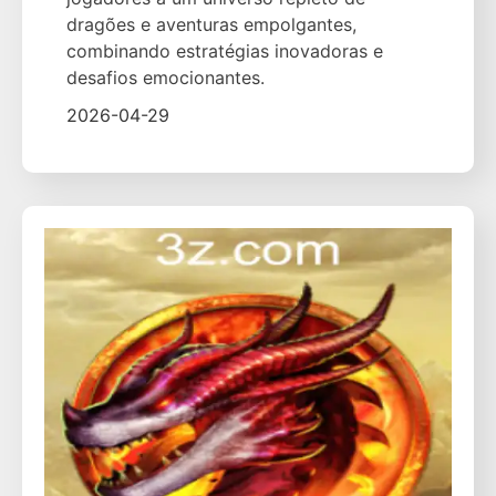
dragões e aventuras empolgantes,
combinando estratégias inovadoras e
desafios emocionantes.
2026-04-29