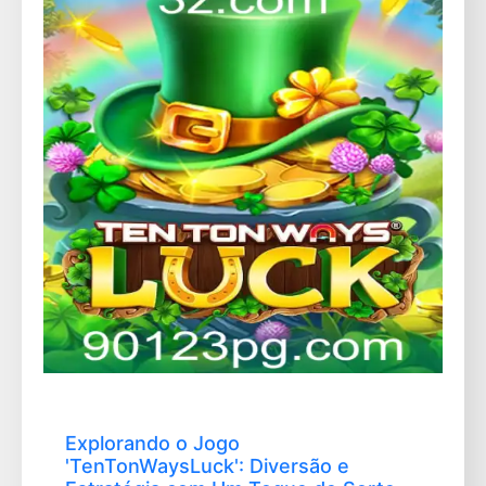
Explorando o Jogo
'TenTonWaysLuck': Diversão e