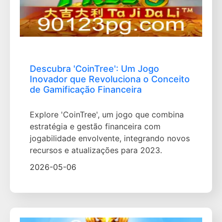
Descubra 'CoinTree': Um Jogo
Inovador que Revoluciona o Conceito
de Gamificação Financeira
Explore 'CoinTree', um jogo que combina
estratégia e gestão financeira com
jogabilidade envolvente, integrando novos
recursos e atualizações para 2023.
2026-05-06