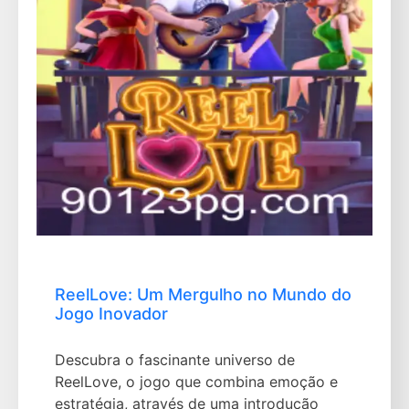
ReelLove: Um Mergulho no Mundo do
Jogo Inovador
Descubra o fascinante universo de
ReelLove, o jogo que combina emoção e
estratégia, através de uma introdução