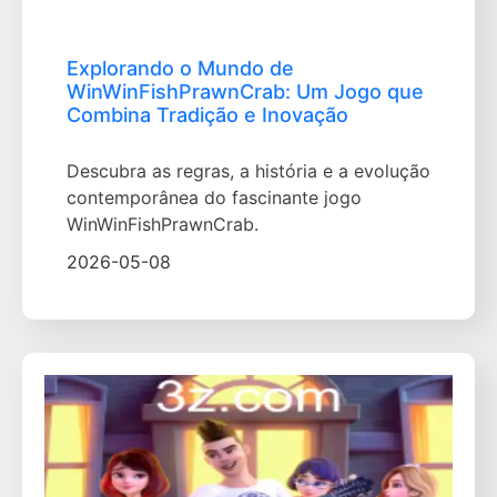
Explorando o Mundo de
WinWinFishPrawnCrab: Um Jogo que
Combina Tradição e Inovação
Descubra as regras, a história e a evolução
contemporânea do fascinante jogo
WinWinFishPrawnCrab.
2026-05-08